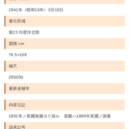
1941年（昭和16年）3月10日
索引区域
第23 印度洋北部
図積 cm
76.5×108
縮尺
295000
最新改補年
内容注記
1891年ノ英國海圖ヨリ採ル 原圖ハ1889年英國ノ測量
請求記号