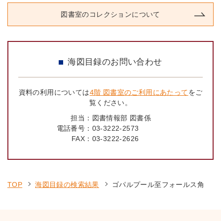
図書室のコレクションについて
海図目録のお問い合わせ
資料の利用については
4階 図書室のご利用にあたって
をご
覧ください。
担当：
図書情報部 図書係
電話番号：
03-3222-2573
FAX：
03-3222-2626
TOP
海図目録の検索結果
ゴパルプール至フォールス角