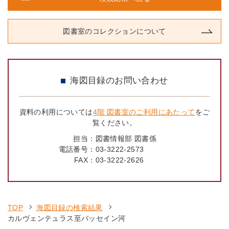
図書室のコレクションについて
海図目録のお問い合わせ
資料の利用については
4階 図書室のご利用にあたって
をご
覧ください。
担当：
図書情報部 図書係
電話番号：
03-3222-2573
FAX：
03-3222-2626
TOP
海図目録の検索結果
カルヴェンテュラス至バッセイン河