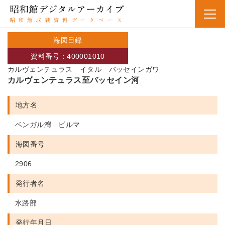
海図目録
資料番号：400001010
カルヴェンテュラス イタル バッセインガワ
カルヴェンテュラス至バッセイン河
地方名
ベンガル灣 ビルマ
海図番号
2906
発行者名
水路部
発行年月日