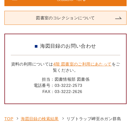
図書室のコレクションについて
海図目録のお問い合わせ
資料の利用については
4階 図書室のご利用にあたって
をご
覧ください。
担当：
図書情報部 図書係
電話番号：
03-3222-2573
FAX：
03-3222-2626
TOP
海図目録の検索結果
リプトラップ岬至ホガン群島