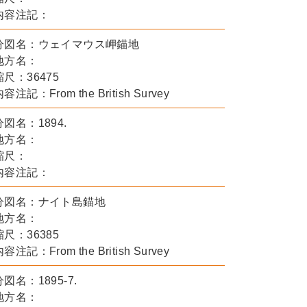
内容注記：
分図名：ウェイマウス岬錨地
地方名：
縮尺：36475
容注記：From the British Survey
分図名：1894.
地方名：
縮尺：
内容注記：
分図名：ナイト島錨地
地方名：
縮尺：36385
容注記：From the British Survey
分図名：1895-7.
地方名：