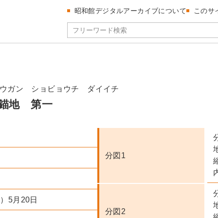
昭和館デジタルアーカイブについて
このサ
ウガン ショビョウチ ダイイチ
錨地 第一
分図1
内
年）5月20日
分図2