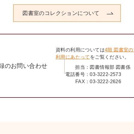
図書室のコレクションについて
資料の利用については
4階 図書室
利用にあたって
をご覧ください。
録のお問い合わせ
担当：
図書情報部 図書係
電話番号：
03-3222-2573
FAX：
03-3222-2626