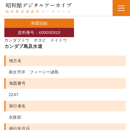
海図目録
資料番号：400000810
カンダブトウ オヨビ スイドウ
カンダブ島及水道
地方名
南太平洋 フィージー諸島
海図番号
2247
発行者名
水路部
発行年月日