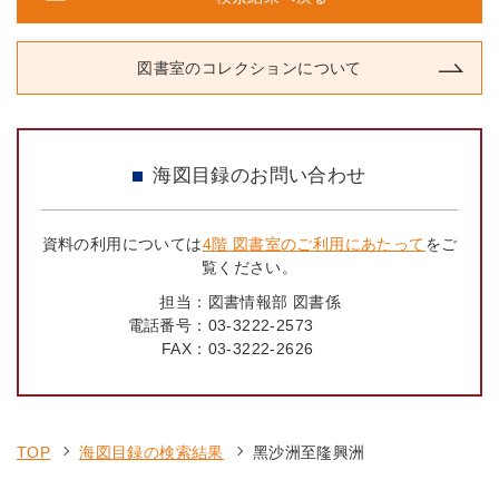
図書室のコレクションについて
海図目録のお問い合わせ
資料の利用については
4階 図書室のご利用にあたって
をご
覧ください。
担当：
図書情報部 図書係
電話番号：
03-3222-2573
FAX：
03-3222-2626
TOP
海図目録の検索結果
黑沙洲至隆興洲