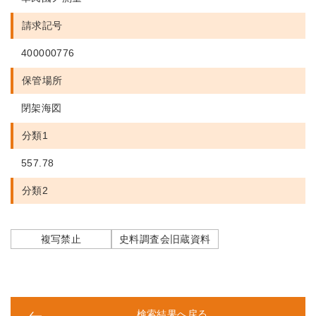
請求記号
400000776
保管場所
閉架海図
分類1
557.78
分類2
複写禁止
史料調査会旧蔵資料
検索結果へ戻る