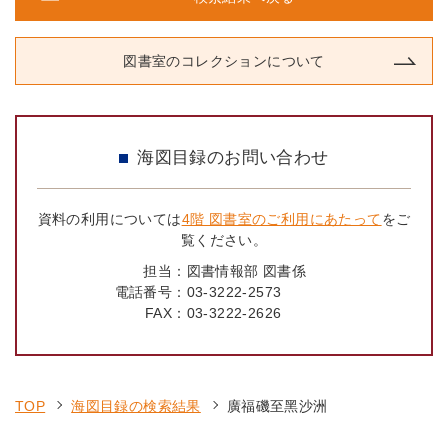
図書室のコレクションについて
海図目録のお問い合わせ
資料の利用については
4階 図書室のご利用にあたって
をご
覧ください。
担当：
図書情報部 図書係
電話番号：
03-3222-2573
FAX：
03-3222-2626
TOP
海図目録の検索結果
廣福磯至黑沙洲