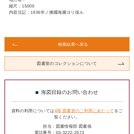
縮尺：15000
内容注記：1936年ノ佛國海圖ヨリ採ル
検索結果へ戻る
図書室のコレクションについて
海図目録のお問い合わせ
資料の利用については
4階 図書室のご利用にあたって
をご
覧ください。
担当：
図書情報部 図書係
電話番号：
03-3222-2573