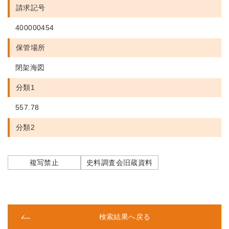
請求記号
400000454
保管場所
閉架海図
分類1
557.78
分類2
複写禁止
史料調査会旧蔵資料
検索結果へ戻る