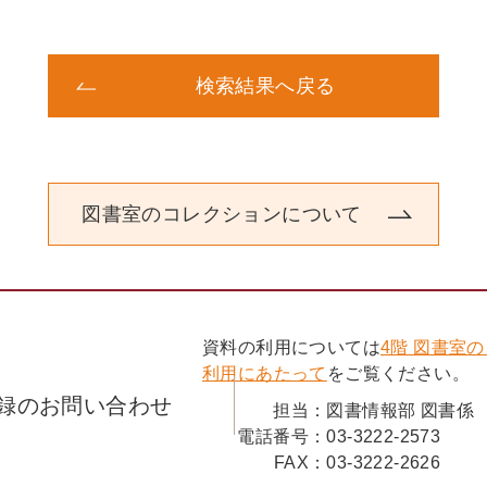
検索結果へ戻る
図書室のコレクションについて
資料の利用については
4階 図書室
利用にあたって
をご覧ください。
録のお問い合わせ
担当：
図書情報部 図書係
電話番号：
03-3222-2573
FAX：
03-3222-2626