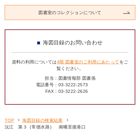
図書室のコレクションについて
海図目録のお問い合わせ
資料の利用については
4階 図書室のご利用にあたって
をご
覧ください。
担当：
図書情報部 図書係
電話番号：
03-3222-2573
FAX：
03-3222-2626
TOP
海図目録の検索結果
沅江 第３｛常德水路｝ 南嘴至接港口