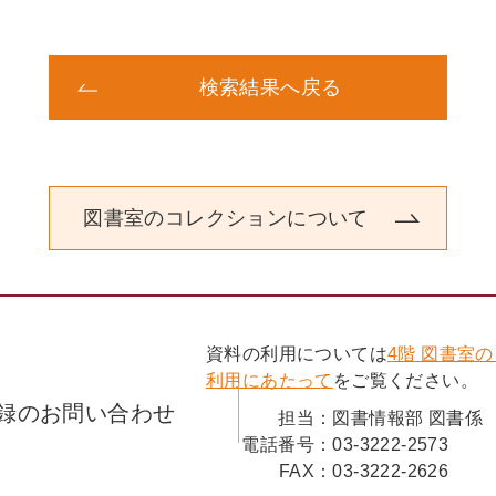
検索結果へ戻る
図書室のコレクションについて
資料の利用については
4階 図書室
利用にあたって
をご覧ください。
録のお問い合わせ
担当：
図書情報部 図書係
電話番号：
03-3222-2573
FAX：
03-3222-2626