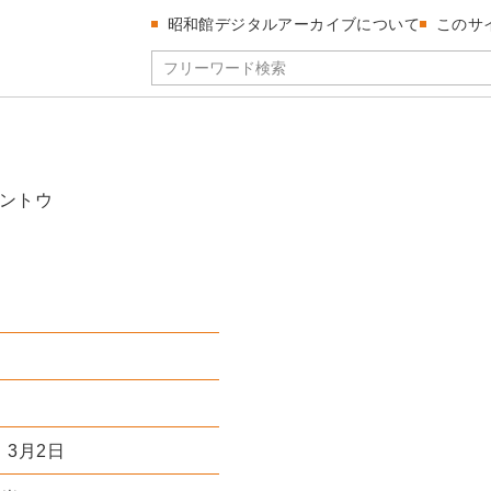
昭和館デジタルアーカイブについて
このサ
ントウ
）3月2日