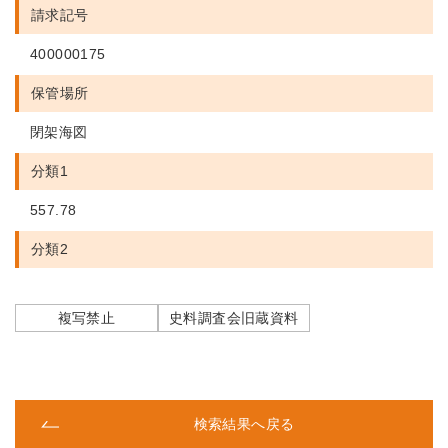
請求記号
400000175
保管場所
閉架海図
分類1
557.78
分類2
複写禁止
史料調査会旧蔵資料
検索結果へ戻る