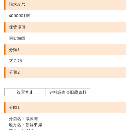
請求記号
400000169
保管場所
閉架海図
分類1
557.78
分類2
複写禁止
史料調査会旧蔵資料
分図1
分図名：咸興灣
地方名：朝鮮東岸