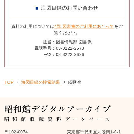
海図目録のお問い合わせ
資料の利用については
4階 図書室のご利用にあたって
をご
覧ください。
担当：
図書情報部 図書係
電話番号：
03-3222-2573
FAX：
03-3222-2626
TOP
海図目録の検索結果
咸興灣
〒102-0074
東京都千代田区九段南1-6-1