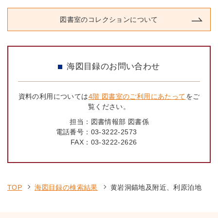
図書室のコレクションについて
海図目録のお問い合わせ
資料の利用については
4階 図書室のご利用にあたって
をご
覧ください。
担当：
図書情報部 図書係
電話番号：
03-3222-2573
FAX：
03-3222-2626
TOP
海図目録の検索結果
黄岩洞錨地及附近、利原泊地