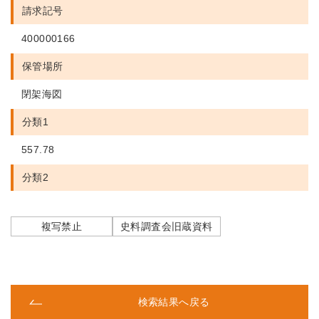
請求記号
400000166
保管場所
閉架海図
分類1
557.78
分類2
複写禁止
史料調査会旧蔵資料
検索結果へ戻る