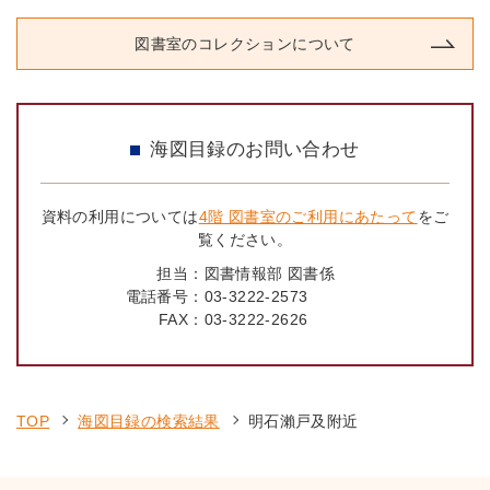
図書室のコレクションについて
海図目録のお問い合わせ
資料の利用については
4階 図書室のご利用にあたって
をご
覧ください。
担当：
図書情報部 図書係
電話番号：
03-3222-2573
FAX：
03-3222-2626
TOP
海図目録の検索結果
明石瀨戸及附近