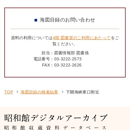
海図目録のお問い合わせ
資料の利用については
4階 図書室のご利用にあたって
をご
覧ください。
担当：
図書情報部 図書係
電話番号：
03-3222-2573
FAX：
03-3222-2626
TOP
海図目録の検索結果
下關海峡東口附近