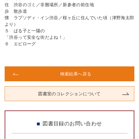
住 渋谷のゴミ／非難場所／新参者の前住地
歩 散歩道
懐 ラプソディ・イン渋谷／桜ヶ丘に住んでいた頃（津野海太郎
より）
５ ぱる子と一陽の
「渋谷って安全な街だよね！」
６ エピローグ
検索結果へ戻る
図書室のコレクションについて
図書目録のお問い合わせ