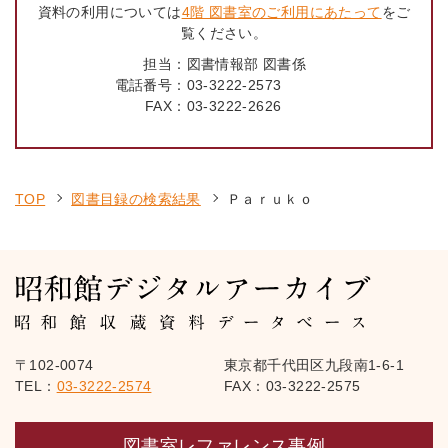
資料の利用については
4階 図書室のご利用にあたって
をご
覧ください。
担当：
図書情報部 図書係
電話番号：
03-3222-2573
FAX：
03-3222-2626
TOP
図書目録の検索結果
Ｐａｒｕｋｏ
〒102-0074
東京都千代田区九段南1-6-1
TEL：
03-3222-2574
FAX：03-3222-2575
図書室レファレンス事例