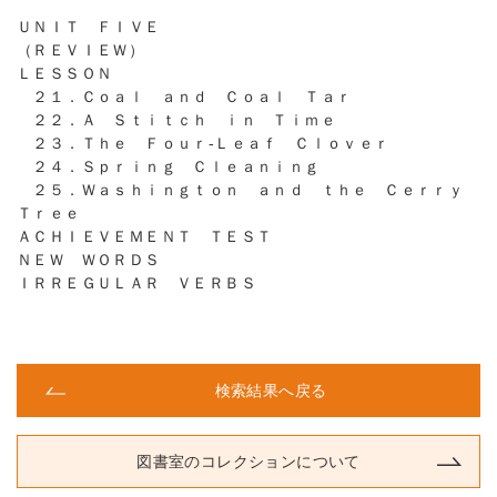
ＵＮＩＴ ＦＩＶＥ
（ＲＥＶＩＥＷ）
ＬＥＳＳＯＮ
２１．Ｃｏａｌ ａｎｄ Ｃｏａｌ Ｔａｒ
２２．Ａ Ｓｔｉｔｃｈ ｉｎ Ｔｉｍｅ
２３．Ｔｈｅ Ｆｏｕｒ-Ｌｅａｆ Ｃｌｏｖｅｒ
２４．Ｓｐｒｉｎｇ Ｃｌｅａｎｉｎｇ
２５．Ｗａｓｈｉｎｇｔｏｎ ａｎｄ ｔｈｅ Ｃｅｒｒｙ
Ｔｒｅｅ
ＡＣＨＩＥＶＥＭＥＮＴ ＴＥＳＴ
ＮＥＷ ＷＯＲＤＳ
ＩＲＲＥＧＵＬＡＲ ＶＥＲＢＳ
検索結果へ戻る
図書室のコレクションについて