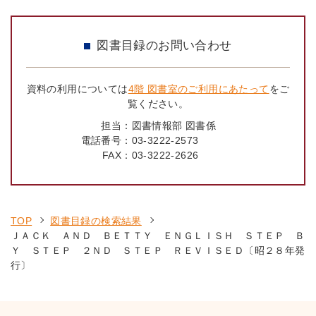
図書目録のお問い合わせ
資料の利用については
4階 図書室のご利用にあたって
をご
覧ください。
担当：
図書情報部 図書係
電話番号：
03-3222-2573
FAX：
03-3222-2626
TOP
図書目録の検索結果
ＪＡＣＫ ＡＮＤ ＢＥＴＴＹ ＥＮＧＬＩＳＨ ＳＴＥＰ Ｂ
Ｙ ＳＴＥＰ ２ＮＤ ＳＴＥＰ ＲＥＶＩＳＥＤ〔昭２８年発
行〕