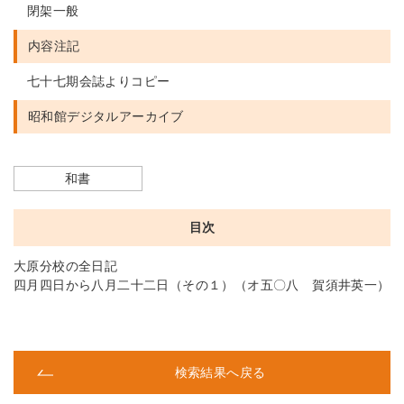
閉架一般
内容注記
七十七期会誌よりコピー
昭和館デジタルアーカイブ
和書
目次
大原分校の全日記
四月四日から八月二十二日（その１）（オ五〇八 賀須井英一）
検索結果へ戻る