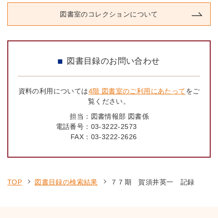
図書室のコレクションについて
図書目録のお問い合わせ
資料の利用については
4階 図書室のご利用にあたって
をご
覧ください。
担当：
図書情報部 図書係
電話番号：
03-3222-2573
FAX：
03-3222-2626
TOP
図書目録の検索結果
７７期 賀須井英一 記録