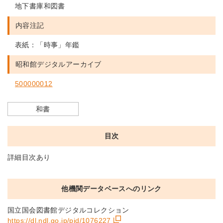
地下書庫和図書
内容注記
表紙：「時事」年鑑
昭和館デジタルアーカイブ
500000012
和書
目次
詳細目次あり
他機関データベースへのリンク
国立国会図書館デジタルコレクション
https://dl.ndl.go.jp/pid/1076227