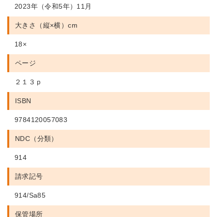
2023年（令和5年）11月
大きさ（縦×横）cm
18×
ページ
２１３ｐ
ISBN
9784120057083
NDC（分類）
914
請求記号
914/Sa85
保管場所