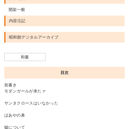
開架一般
内容注記
昭和館デジタルアーカイブ
和書
目次
前書き
モダンガールが来たァ
サンタクロースはいなかった
ばあやの鼻
嘘について