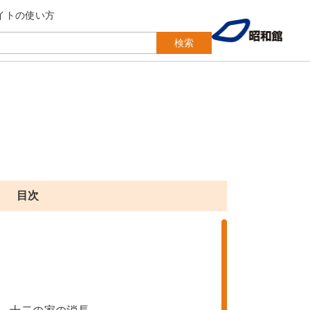
イトの使い方
検索
目次