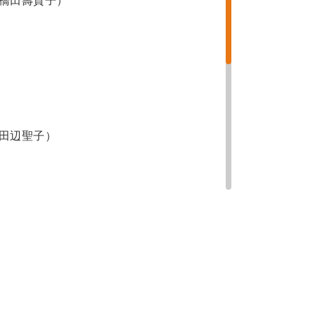
橋田壽賀子）
田辺聖子）