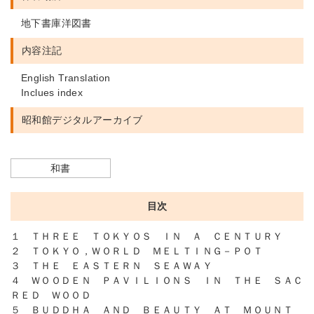
地下書庫洋図書
内容注記
English Translation
Inclues index
昭和館デジタルアーカイブ
和書
目次
１ ＴＨＲＥＥ ＴＯＫＹＯＳ ＩＮ Ａ ＣＥＮＴＵＲＹ
２ ＴＯＫＹＯ，ＷＯＲＬＤ ＭＥＬＴＩＮＧ－ＰＯＴ
３ ＴＨＥ ＥＡＳＴＥＲＮ ＳＥＡＷＡＹ
４ ＷＯＯＤＥＮ ＰＡＶＩＬＩＯＮＳ ＩＮ ＴＨＥ ＳＡＣ
ＲＥＤ ＷＯＯＤ
５ ＢＵＤＤＨＡ ＡＮＤ ＢＥＡＵＴＹ ＡＴ ＭＯＵＮＴ