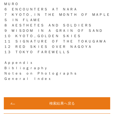
ＭＵＲＯ
６ ＥＮＣＯＵＮＴＥＲＳ ＡＴ ＮＡＲＡ
７ ＫＹＯＴＯ，ＩＮ ＴＨＥ ＭＯＮＴＨ ＯＦ ＭＡＰＬＥ
Ｓ ＩＮ ＦＬＡＭＥ
８ ＡＥＳＴＨＥＴＥＳ ＡＮＤ ＳＯＬＤＩＥＲＳ
９ ＷＩＳＤＯＭ ＩＮ Ａ ＧＲＡＩＮ ＯＦ ＳＡＮＤ
１０ ＫＹＯＴＯ，ＧＯＬＤＥＮ ＳＫＩＥＳ
１１ ＳＩＧＮＡＴＵＲＥ ＯＦ ＴＨＥ ＴＯＫＵＧＡＷＡ
１２ ＲＥＤ ＳＫＩＥＳ ＯＶＥＲ ＮＡＧＯＹＡ
１３ ＴＯＫＹＯ ＦＡＲＥＷＥＬＬＳ
Ａｐｐｅｎｄｉｘ
Ｂｉｂｌｉｏｇｒａｐｈｙ
Ｎｏｔｅｓ ｏｎ Ｐｈｏｔｏｇｒａｐｈｓ
Ｇｅｎｅｒａｌ Ｉｎｄｅｘ
検索結果へ戻る