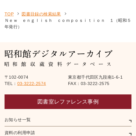
TOP
図書目録の検索結果
Ｎｅｗ ｅｎｇｌｉｓｈ ｃｏｍｐｏｓｉｔｉｏｎ １（昭和５
年発行）
〒102-0074
東京都千代田区九段南1-6-1
TEL：
03-3222-2574
FAX：03-3222-2575
図書室レファレンス事例
お知らせ一覧
資料の利用申請