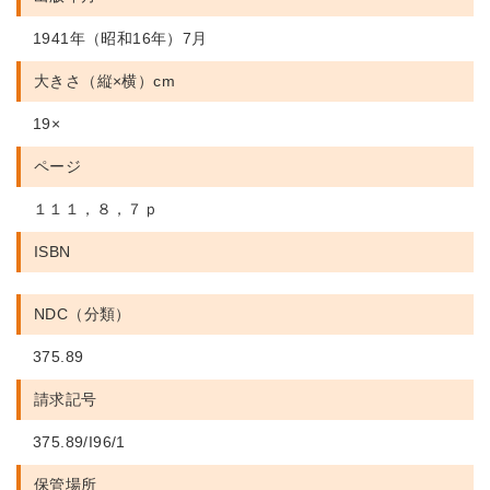
1941年（昭和16年）7月
大きさ（縦×横）cm
19×
ページ
１１１，８，７ｐ
ISBN
NDC（分類）
375.89
請求記号
375.89/I96/1
保管場所