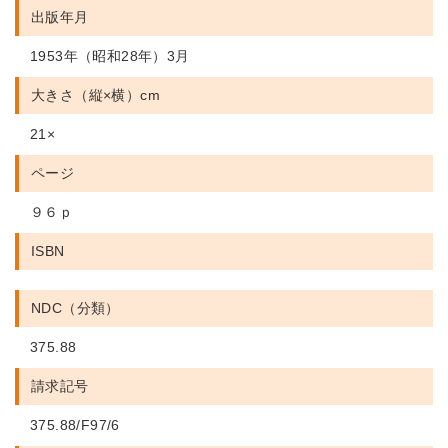
出版年月
1953年（昭和28年）3月
大きさ（縦×横）cm
21×
ページ
９６ｐ
ISBN
NDC（分類）
375.88
請求記号
375.88/F97/6