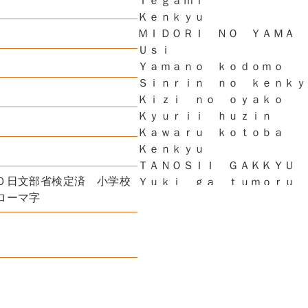
Ｔｅｇａｍｉ
Ｋｅｎｋｙｕ
ＭＩＤＯＲＩ ＮＯ ＹＡＭＡ
Ｕｓｉ
Ｙａｍａｎｏ ｋｏｄｏｍｏ
Ｓｉｎｒｉｎ ｎｏ ｋｅｎｋｙ
Ｋｉｚｉ ｎｏ ｏｙａｋｏ
Ｋｙｕｒｉｉ ｈｕｚｉｎ
Ｋａｗａｒｕ ｋｏｔｏｂａ
Ｋｅｎｋｙｕ
ＴＡＮＯＳＩＩ ＧＡＫＫＹＵ
０日文部省検定済 小学校
Ｙｕｋｉ ｇａ ｔｕｍｏｒｕ
ローマ字
Ｒｏｂａ ｍｏｎｏｇａｔａｒｉ
Ｅｎｄｅｎ ｎｏ ｔｉｔｉ
Ｋｅｎｋｙｕ