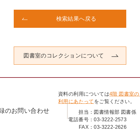
検索結果へ戻る
図書室のコレクションについて
資料の利用については
4階 図書室
利用にあたって
をご覧ください。
録のお問い合わせ
担当：
図書情報部 図書係
電話番号：
03-3222-2573
FAX：
03-3222-2626