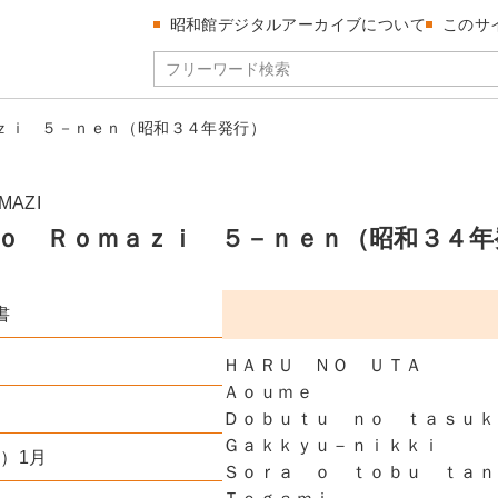
昭和館デジタルアーカイブについて
このサ
ｚｉ ５－ｎｅｎ（昭和３４年発行）
MAZI
ｏ Ｒｏｍａｚｉ ５－ｎｅｎ（昭和３４年
書
ＨＡＲＵ ＮＯ ＵＴＡ
Ａｏｕｍｅ
Ｄｏｂｕｔｕ ｎｏ ｔａｓｕｋ
Ｇａｋｋｙｕ－ｎｉｋｋｉ
年）1月
Ｓｏｒａ ｏ ｔｏｂｕ ｔａｎ