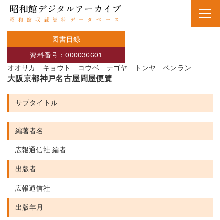
図書目録
資料番号：000036601
オオサカ キョウト コウベ ナゴヤ トンヤ ベンラン
大阪京都神戸名古屋問屋便覽
サブタイトル
編著者名
広報通信社 編者
出版者
広報通信社
出版年月