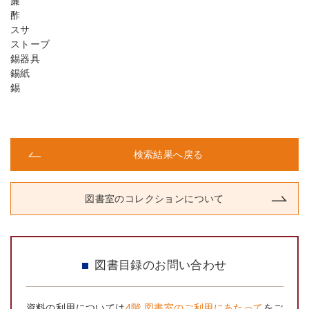
簾
酢
スサ
ストーブ
錫器具
錫紙
錫
検索結果へ戻る
図書室のコレクションについて
図書目録のお問い合わせ
資料の利用については
4階 図書室のご利用にあたって
をご