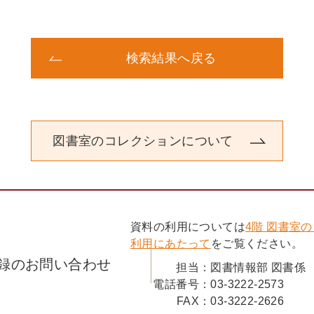
検索結果へ戻る
図書室のコレクションについて
資料の利用については
4階 図書室
利用にあたって
をご覧ください。
録のお問い合わせ
担当：
図書情報部 図書係
電話番号：
03-3222-2573
FAX：
03-3222-2626