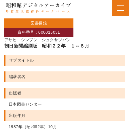
図書目録
資料番号：000015031
アサヒ シンブン シュクサツバン
朝日新聞縮刷版 昭和２２年 １～６月
サブタイトル
編著者名
出版者
日本図書センター
出版年月
1987年（昭和62年）10月