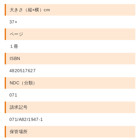
大きさ（縦×横）cm
37×
ページ
１冊
ISBN
4820517627
NDC（分類）
071
請求記号
071/A82/1947-1
保管場所