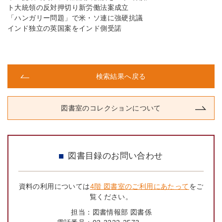
ト大統領の反対押切り新労働法案成立
「ハンガリー問題」で米・ソ連に強硬抗議
インド独立の英国案をインド側受諾
検索結果へ戻る
図書室のコレクションについて
図書目録のお問い合わせ
資料の利用については
4階 図書室のご利用にあたって
をご
覧ください。
担当：
図書情報部 図書係