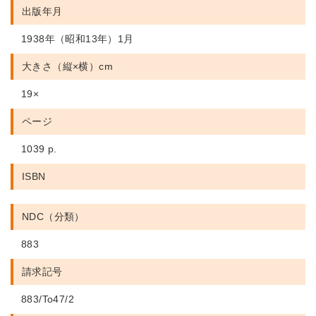
出版年月
1938年（昭和13年）1月
大きさ（縦×横）cm
19×
ページ
1039 p.
ISBN
NDC（分類）
883
請求記号
883/To47/2