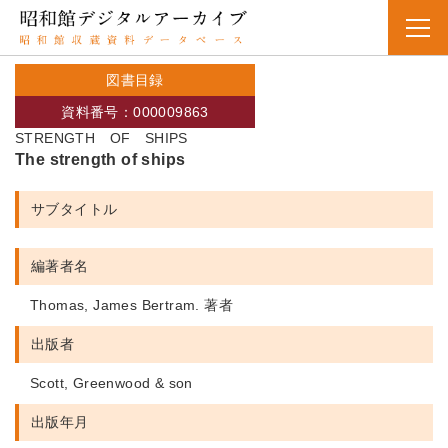
図書目録
資料番号：000009863
STRENGTH OF SHIPS
The strength of ships
サブタイトル
編著者名
Thomas, James Bertram. 著者
出版者
Scott, Greenwood & son
出版年月