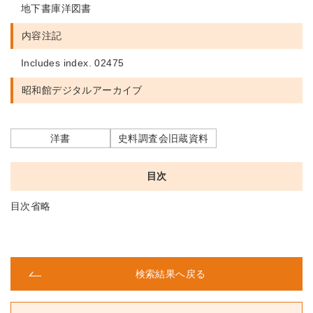
地下書庫洋図書
内容注記
Includes index. 02475
昭和館デジタルアーカイブ
洋書
史料調査会旧蔵資料
目次
目次省略
検索結果へ戻る