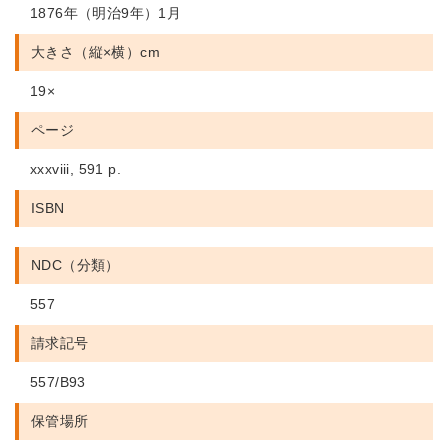
1876年（明治9年）1月
大きさ（縦×横）cm
19×
ページ
xxxviii, 591 p.
ISBN
NDC（分類）
557
請求記号
557/B93
保管場所