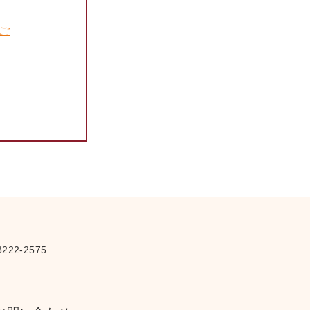
のご
222-2575