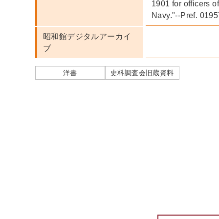
1901 for officers o
Navy."--Pref. 0195
昭和館デジタルアーカイ
ブ
洋書
史料調査会旧蔵資料