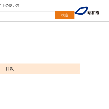
イトの使い方
検索
目次