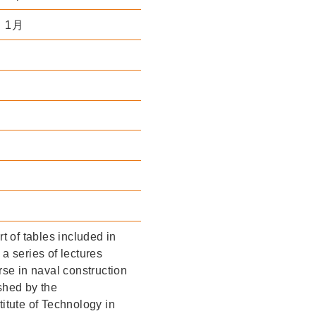
）1月
t of tables included in
a series of lectures
rse in naval construction
shed by the
itute of Technology in