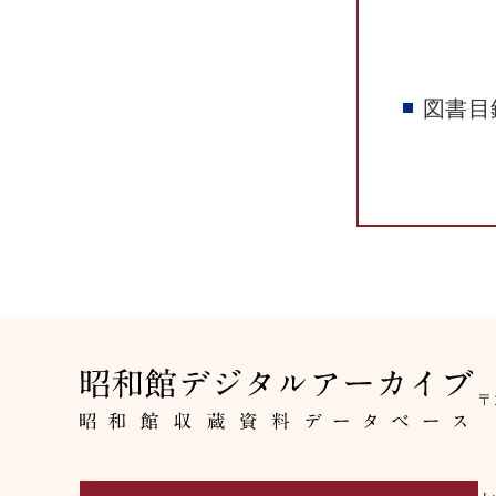
図書目
〒