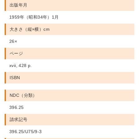
出版年月
1959年（昭和34年）1月
大きさ（縦×横）cm
26×
ページ
xvii, 428 p.
ISBN
NDC（分類）
396.25
請求記号
396.25/U75/9-3