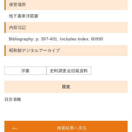
保管場所
地下書庫洋図書
内容注記
Bibliography: p. 397-401. Includes index. 00930
昭和館デジタルアーカイブ
洋書
史料調査会旧蔵資料
目次
目次省略
検索結果へ戻る