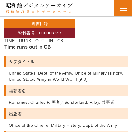
図書目録
資料番号：000008343
TIME RUNS OUT IN CBI
Time runs out in CBI
サブタイトル
United States. Dept. of the Army. Office of Military History.
United States Army in World War II [9-3]
編著者名
Romanus, Charles F. 著者／Sunderland, Riley. 共著者
出版者
Office of the Chief of Military History, Dept. of the Army