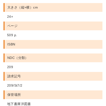
大きさ（縦×横）cm
24×
ページ
509 p.
ISBN
NDC（分類）
209
請求記号
209/St7/2
保管場所
地下書庫洋図書