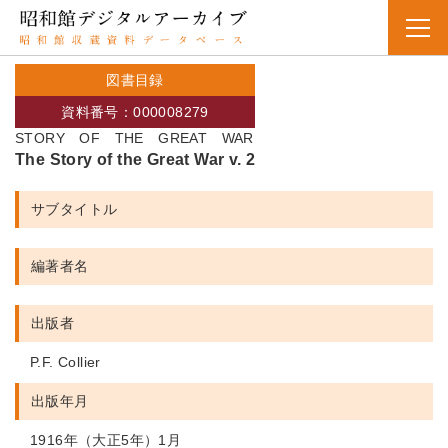
図書目録
資料番号：000008279
STORY OF THE GREAT WAR
The Story of the Great War v. 2
サブタイトル
編著者名
出版者
P.F. Collier
出版年月
1916年（大正5年）1月