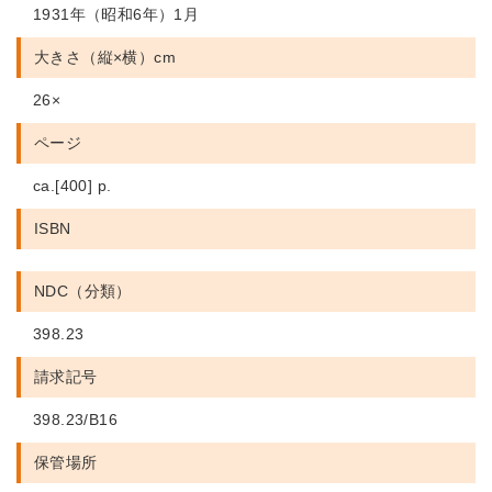
1931年（昭和6年）1月
大きさ（縦×横）cm
26×
ページ
ca.[400] p.
ISBN
NDC（分類）
398.23
請求記号
398.23/B16
保管場所