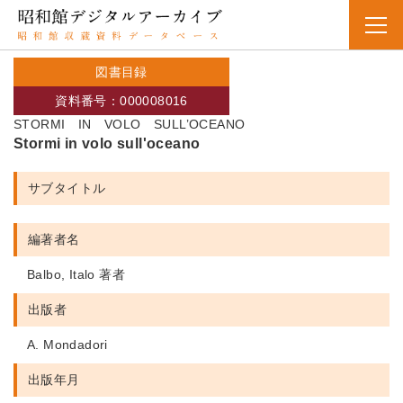
図書目録
資料番号：000008016
STORMI IN VOLO SULL’OCEANO
Stormi in volo sull'oceano
サブタイトル
編著者名
Balbo, Italo 著者
出版者
A. Mondadori
出版年月