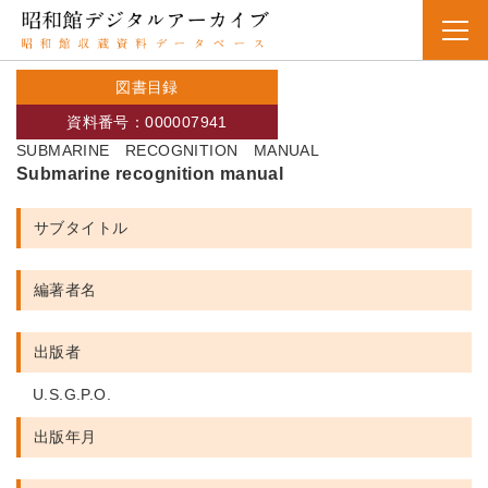
図書目録
資料番号：000007941
SUBMARINE RECOGNITION MANUAL
Submarine recognition manual
サブタイトル
編著者名
出版者
U.S.G.P.O.
出版年月