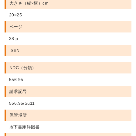
大きさ（縦×横）cm
20×25
ページ
38 p.
ISBN
NDC（分類）
556.95
請求記号
556.95/Su11
保管場所
地下書庫洋図書