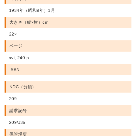
1934年（昭和9年）1月
大きさ（縦×横）cm
22×
ページ
xvi, 240 p.
ISBN
NDC（分類）
209
請求記号
209/J35
保管場所