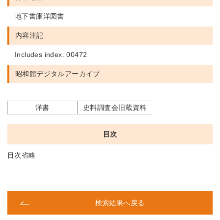
地下書庫洋図書
内容注記
Includes index. 00472
昭和館デジタルアーカイブ
洋書
史料調査会旧蔵資料
目次
目次省略
検索結果へ戻る