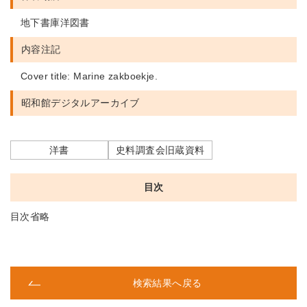
地下書庫洋図書
内容注記
Cover title: Marine zakboekje.
昭和館デジタルアーカイブ
洋書
史料調査会旧蔵資料
目次
目次省略
検索結果へ戻る