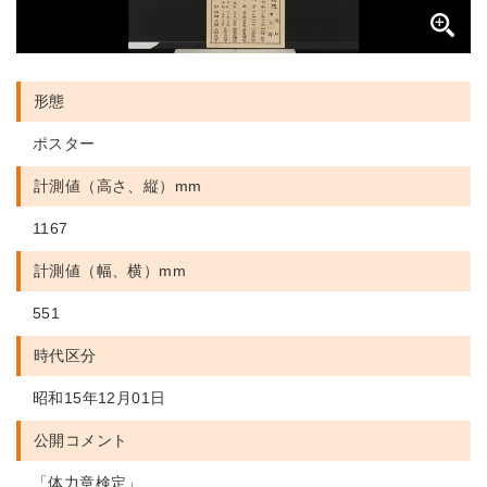
形態
ポスター
計測値（高さ、縦）mm
1167
計測値（幅、横）mm
551
時代区分
昭和15年12月01日
公開コメント
「体力章検定」