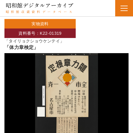
実物資料
資料番号：K22-01319
「タイリョクショウケンテイ」
「体力章検定」