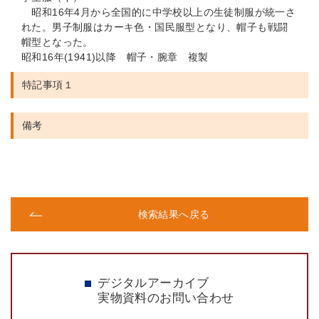
昭和16年4月から全国的に中学校以上の生徒制服が統一さ
れた。男子制服はカーキ色・国民服型となり、帽子も戦闘
帽型となった。
昭和16年(1941)以降 帽子・腕章 複製
特記事項１
備考
検索結果へ戻る
デジタルアーカイブ
実物資料のお問い合わせ