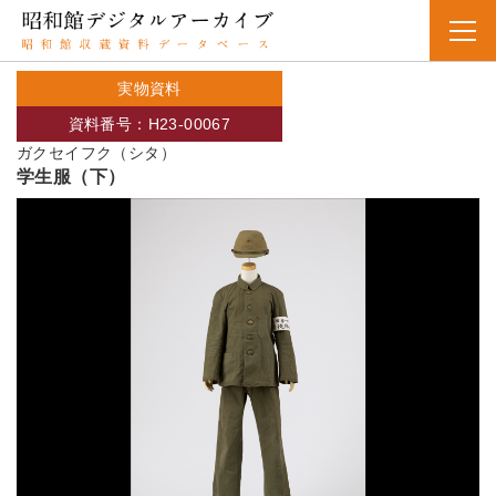
実物資料
資料番号：H23-00067
ガクセイフク（シタ）
学生服（下）