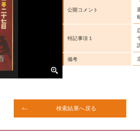
公開コメント
特記事項１
備考
検索結果へ戻る