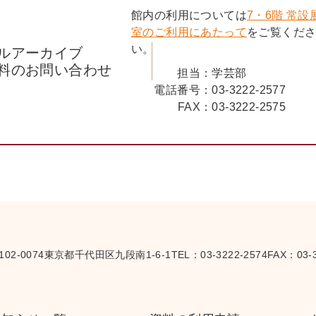
館内の利用については
7・6階 常設
室のご利用にあたって
をご覧くだ
い。
ルアーカイブ
料のお問い合わせ
担当：
学芸部
電話番号：
03-3222-2577
FAX：
03-3222-2575
102-0074
東京都千代田区九段南1-6-1
TEL：
03-3222-2574
FAX：03-3