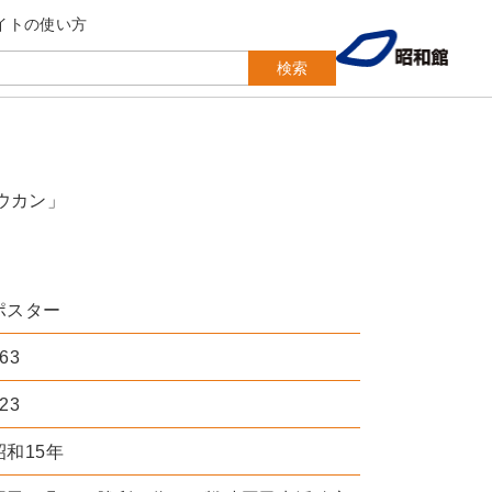
イトの使い方
検索
ウカン」
ポスター
63
23
昭和15年