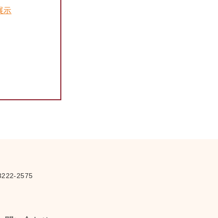
展示
さ
222-2575