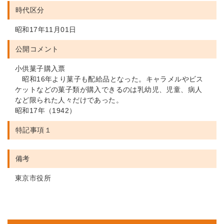
時代区分
昭和17年11月01日
公開コメント
小供菓子購入票
昭和16年より菓子も配給品となった。キャラメルやビス
ケットなどの菓子類が購入できるのは乳幼児、児童、病人
など限られた人々だけであった。
昭和17年（1942）
特記事項１
備考
東京市役所