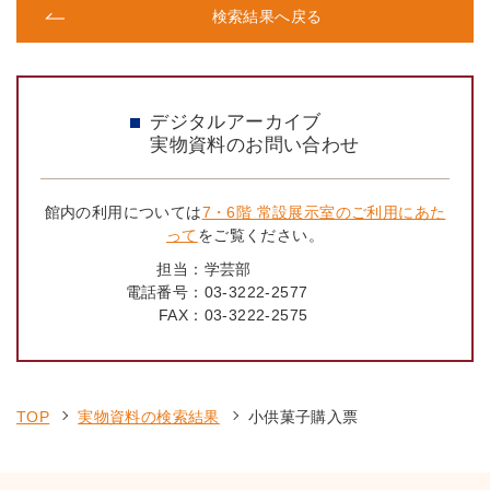
検索結果へ戻る
デジタルアーカイブ
実物資料のお問い合わせ
館内の利用については
7・6階 常設展示室のご利用にあた
って
をご覧ください。
担当：
学芸部
電話番号：
03-3222-2577
FAX：
03-3222-2575
TOP
実物資料の検索結果
小供菓子購入票