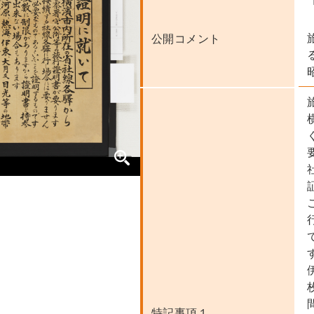
公開コメント
特記事項１