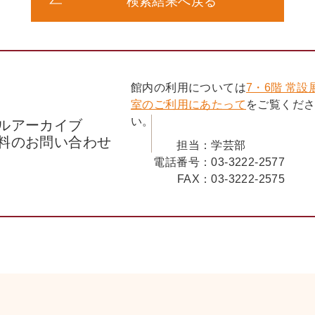
検索結果へ戻る
館内の利用については
7・6階 常設
室のご利用にあたって
をご覧くだ
い。
ルアーカイブ
料のお問い合わせ
担当：
学芸部
電話番号：
03-3222-2577
FAX：
03-3222-2575