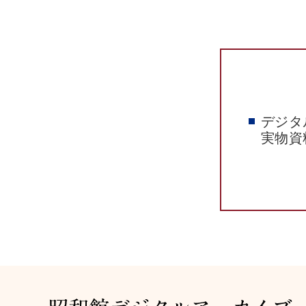
デジタ
実物資