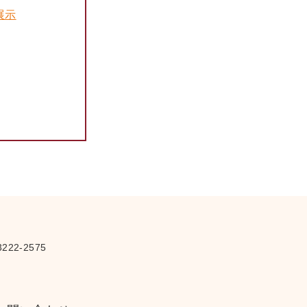
展示
さ
222-2575