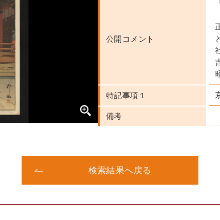
公開コメント
特記事項１
備考
検索結果へ戻る