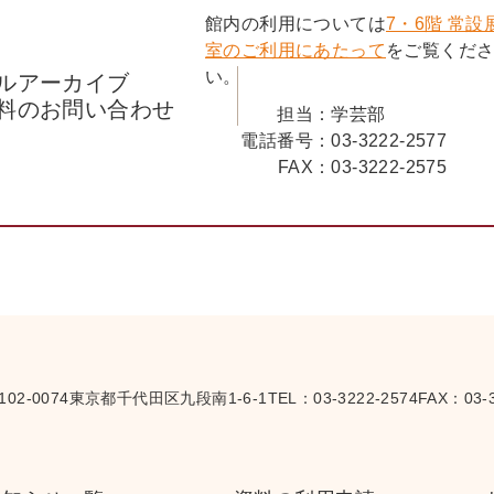
館内の利用については
7・6階 常設
室のご利用にあたって
をご覧くだ
い。
ルアーカイブ
料のお問い合わせ
担当：
学芸部
電話番号：
03-3222-2577
FAX：
03-3222-2575
102-0074
東京都千代田区九段南1-6-1
TEL：
03-3222-2574
FAX：03-3