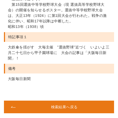
第15回選抜中等学校野球大会（現 選抜高等学校野球大
会）の開催を知らせるポスター。選抜中等学校野球大会
は、大正13年（1924）に第1回大会が行われた。戦争の激
化に伴い、昭和17年以降は中断した。
昭和13年（1938）頃
特記事項１
大鉄傘を揺がす 大毎主催 ”選抜野球”近づく いよいよ三
月二十七日から甲子園球場に 大会の記事は「大阪毎日新
聞」！
備考
大阪毎日新聞
検索結果へ戻る