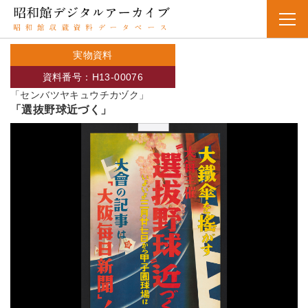
実物資料
資料番号：H13-00076
「センバツヤキュウチカヅク」
「選抜野球近づく」