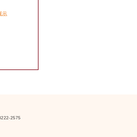
展示
さ
222-2575