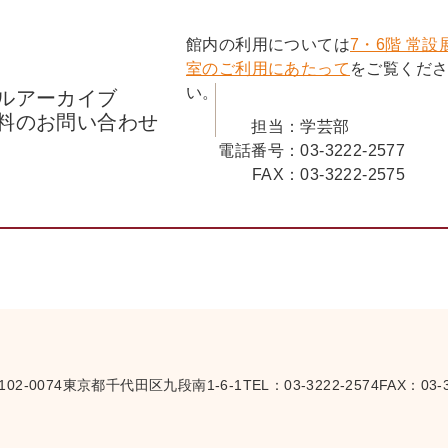
館内の利用については
7・6階 常設
室のご利用にあたって
をご覧くだ
い。
ルアーカイブ
料のお問い合わせ
担当：
学芸部
電話番号：
03-3222-2577
FAX：
03-3222-2575
102-0074
東京都千代田区九段南1-6-1
TEL：
03-3222-2574
FAX：03-3