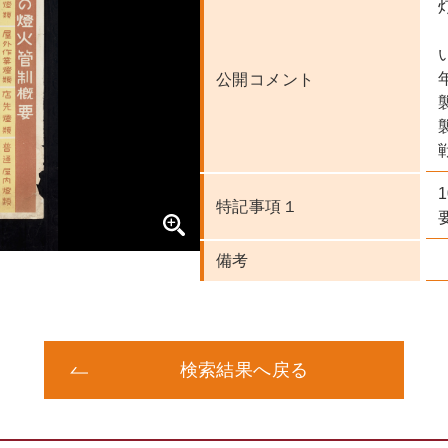
公開コメント
特記事項１
備考
検索結果へ戻る