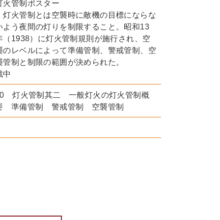
灯火管制ポスター
灯火管制とは空襲時に敵機の目標にならな
いよう夜間の灯りを制限すること。昭和13
年（1938）に灯火管制規則が施行され、空
襲のレベルによって準備管制、警戒管制、空
襲管制と制限の範囲が決められた。
戦中
10 灯火管制其二 一般灯火の灯火管制概
要 準備管制 警戒管制 空襲管制