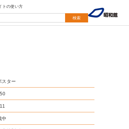
イトの使い方
検索
ポスター
50
11
戦中