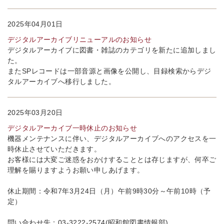
2025年04月01日
デジタルアーカイブリニューアルのお知らせ
デジタルアーカイブに図書・雑誌のカテゴリを新たに追加しまし
た。
またSPレコードは一部音源と画像を公開し、目録検索からデジ
タルアーカイブへ移行しました。
2025年03月20日
デジタルアーカイブ一時休止のお知らせ
機器メンテナンスに伴い、デジタルアーカイブへのアクセスを一
時休止させていただきます。
お客様には大変ご迷惑をおかけすることとは存じますが、何卒ご
理解を賜りますようお願い申しあげます。
休止期間：令和7年3月24日（月）午前9時30分～午前10時（予
定）
問い合わせ先：03-3222-2574(昭和館図書情報部)