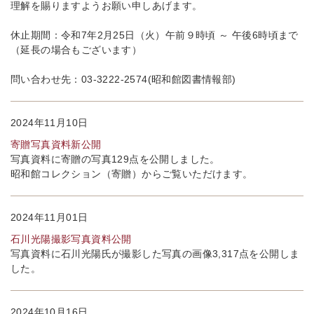
理解を賜りますようお願い申しあげます。
休止期間：令和7年2月25日（火）午前９時頃 ～ 午後6時頃まで
（延長の場合もございます）
問い合わせ先：03-3222-2574(昭和館図書情報部)
2024年11月10日
寄贈写真資料新公開
写真資料に寄贈の写真129点を公開しました。
昭和館コレクション（寄贈）からご覧いただけます。
2024年11月01日
石川光陽撮影写真資料公開
写真資料に石川光陽氏が撮影した写真の画像3,317点を公開しま
した。
2024年10月16日