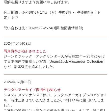
理解を賜りますようお願い申しあげます。
休止期間：令和6年6月17日（月）午後3時 ～ 午後6時頃（予
定）まで
問い合わせ先：03-3222-2574(昭和館図書情報部)
2024年04月09日
写真資料が追加されました
ジーン＆ジャック・アレクサンダー氏が昭和22年～23年にかけ
て日本国内で撮影した写真（Jean&Jack Alexander Collection）
など、計323点を追加しました。
2024年02月06日
デジタルアーカイブ復旧のお知らせ
システムメンテナンスに伴い、デジタルアーカイブへのアクセス
を一時休止させていただきましたが、本日14時に復旧いたしま
した。
ご利用の皆様には大変なご不便をお掛けいたしまして、誠に申し