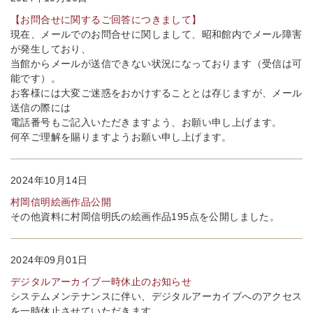
【お問合せに関するご回答につきまして】
現在、メールでのお問合せに関しまして、昭和館内でメール障害
が発生しており、
当館からメールが送信できない状況になっております（受信は可
能です）。
お客様には大変ご迷惑をおかけすることとは存じますが、メール
送信の際には
電話番号もご記入いただきますよう、お願い申し上げます。
何卒ご理解を賜りますようお願い申し上げます。
2024年10月14日
村岡信明絵画作品公開
その他資料に村岡信明氏の絵画作品195点を公開しました。
2024年09月01日
デジタルアーカイブ一時休止のお知らせ
システムメンテナンスに伴い、デジタルアーカイブへのアクセス
を一時休止させていただきます。