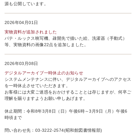
源も公開しています。
2026年04月01日
実物資料が追加されました
パテ・ルックス映写機、疎開先で描いた絵、洗濯器（手動式）
等、実物資料の画像22点を追加しました。
2026年03月08日
デジタルアーカイブ一時休止のお知らせ
システムメンテナンスに伴い、デジタルアーカイブへのアクセス
を一時休止させていただきます。
お客様には大変ご迷惑をおかけすることとは存じますが、何卒ご
理解を賜りますようお願い申しあげます。
休止期間：令和8年3月8日（日）午後6時～3月9日（月）午後6
時頃まで
問い合わせ先：03-3222-2574(昭和館図書情報部)